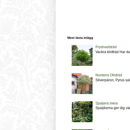
Mest lästa inlägg
Prydnadsträd
Vackra klotträd Har du
Nordens Olivträd
Silverpäron, Pyrus sal
Spaljera mera
Spaljéerna ger dig väg