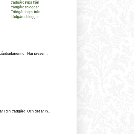
Trädgårdstips från
trädgårdsbloggar
dgårdsplanering . Här presen...
 i din trädgård. Och det är in...