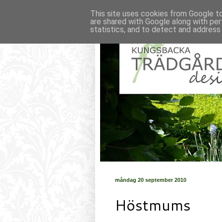
This site uses cookies from Google to 
are shared with Google along with per
statistics, and to detect and address
måndag 20 september 2010
Höstmums