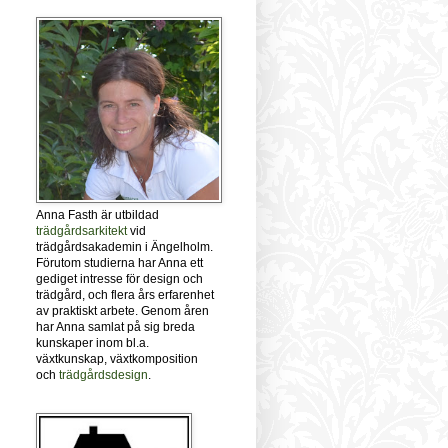
Anna Fasth är utbildad
trädgårdsarkitekt
vid
trädgårdsakademin i Ängelholm.
Förutom studierna har Anna ett
gediget intresse för design och
trädgård, och flera års erfarenhet
av praktiskt arbete. Genom åren
har Anna samlat på sig breda
kunskaper inom bl.a.
växtkunskap, växtkomposition
och
trädgårdsdesign
.