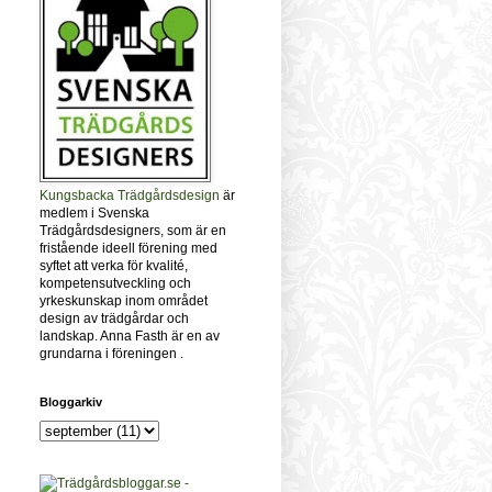
Kungsbacka Trädgårdsdesign
är
medlem i Svenska
Trädgårdsdesigners, som är en
fristående ideell förening med
syftet att verka för kvalité,
kompetensutveckling och
yrkeskunskap inom området
design av trädgårdar och
landskap. Anna Fasth är en av
grundarna i föreningen .
Bloggarkiv