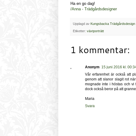
Ha en go dag!
/Anna - Trädgårdsdesigner
Upplagd av
Kungsbacka Trädgårdsdesign
Etiketter:
växtporträtt
1 kommentar:
Anonym
15 juni 2016 kl. 00:3
Vår erfarenhet är också att pl
genom att slanor slagit rot 
mognade inte i höstas och vi
dock också beror på att granne
Maria
Svara