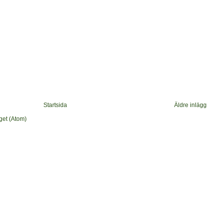
Startsida
Äldre inlägg
get (Atom)