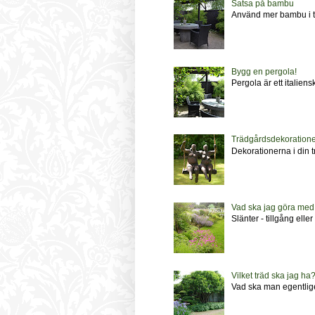
Satsa på bambu
Använd mer bambu i tr
Bygg en pergola!
Pergola är ett italien
Trädgårdsdekoratione
Dekorationerna i din 
Vad ska jag göra med
Slänter - tillgång ell
Vilket träd ska jag ha
Vad ska man egentligen 