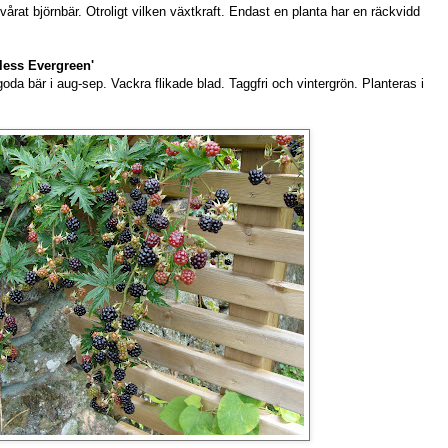
 vårat björnbär. Otroligt vilken växtkraft. Endast en planta har en räckvidd
less Evergreen'
a bär i aug-sep. Vackra flikade blad. Taggfri och vintergrön. Planteras i