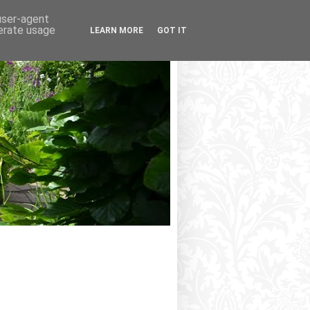
 user-agent
nerate usage
LEARN MORE
GOT IT