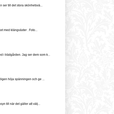
er till det stora skönhetsvä...
et med klängväxter . Foto...
d i trädgården. Jag ser dem som k...
rkligen höja spänningen och ge ...
till när det gäller att välj...